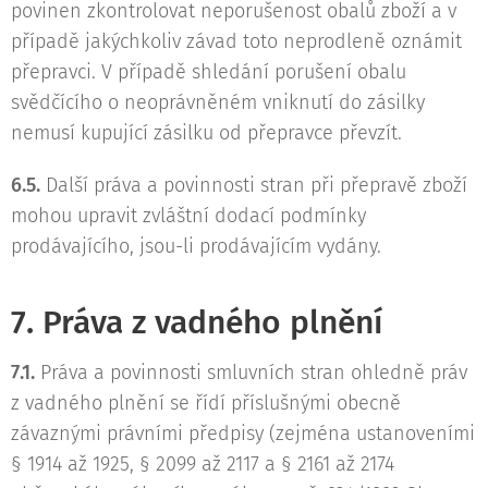
povinen zkontrolovat neporušenost obalů zboží a v
případě jakýchkoliv závad toto neprodleně oznámit
přepravci. V případě shledání porušení obalu
svědčícího o neoprávněném vniknutí do zásilky
nemusí kupující zásilku od přepravce převzít.
6.5.
Další práva a povinnosti stran při přepravě zboží
mohou upravit zvláštní dodací podmínky
prodávajícího, jsou-li prodávajícím vydány.
7. Práva z vadného plnění
7.1.
Práva a povinnosti smluvních stran ohledně práv
z vadného plnění se řídí příslušnými obecně
závaznými právními předpisy (zejména ustanoveními
§ 1914 až 1925, § 2099 až 2117 a § 2161 až 2174