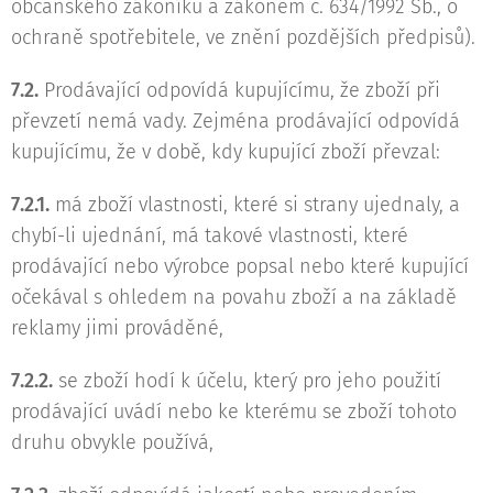
občanského zákoníku a zákonem č. 634/1992 Sb., o
ochraně spotřebitele, ve znění pozdějších předpisů).
7.2.
Prodávající odpovídá kupujícímu, že zboží při
převzetí nemá vady. Zejména prodávající odpovídá
kupujícímu, že v době, kdy kupující zboží převzal:
7.2.1.
má zboží vlastnosti, které si strany ujednaly, a
chybí-li ujednání, má takové vlastnosti, které
prodávající nebo výrobce popsal nebo které kupující
očekával s ohledem na povahu zboží a na základě
reklamy jimi prováděné,
7.2.2.
se zboží hodí k účelu, který pro jeho použití
prodávající uvádí nebo ke kterému se zboží tohoto
druhu obvykle používá,