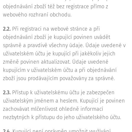
objednávání zboží též bez registrace přímo z
webového rozhraní obchodu.
2.2.
Při registraci na webové stránce a při
objednávání zboží je kupující povinen uvádět
správně a pravdivě všechny údaje. Údaje uvedené v
uživatelském účtu je kupující při jakékoliv jejich
změně povinen aktualizovat. Údaje uvedené
kupujícím v uživatelském účtu a při objednávání
zboží jsou prodávajícím považovány za správné.
2.3.
Přístup k uživatelskému účtu je zabezpečen
uživatelským jménem a heslem. Kupující je povinen
zachovávat mlčenlivost ohledně informací
nezbytných k přístupu do jeho uživatelského účtu.
2.4.
Kupující není oprávněn umožnit využívání