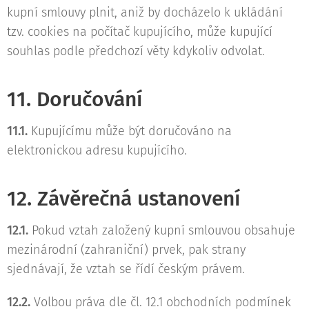
kupní smlouvy plnit, aniž by docházelo k ukládání
tzv. cookies na počítač kupujícího, může kupující
souhlas podle předchozí věty kdykoliv odvolat.
11. Doručování
11.1.
Kupujícímu může být doručováno na
elektronickou adresu kupujícího.
12. Závěrečná ustanovení
12.1.
Pokud vztah založený kupní smlouvou obsahuje
mezinárodní (zahraniční) prvek, pak strany
sjednávají, že vztah se řídí českým právem.
12.2.
Volbou práva dle čl. 12.1 obchodních podmínek