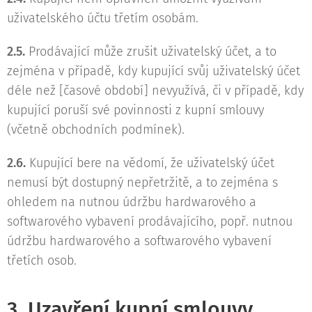
uživatelského účtu třetím osobám.
2.5.
Prodávající může zrušit uživatelský účet, a to
zejména v případě, kdy kupující svůj uživatelský účet
déle než [časové období] nevyužívá, či v případě, kdy
kupující poruší své povinnosti z kupní smlouvy
(včetně obchodních podmínek).
2.6.
Kupující bere na vědomí, že uživatelský účet
nemusí být dostupný nepřetržitě, a to zejména s
ohledem na nutnou údržbu hardwarového a
softwarového vybavení prodávajícího, popř. nutnou
údržbu hardwarového a softwarového vybavení
třetích osob.
3. Uzavření kupní smlouvy