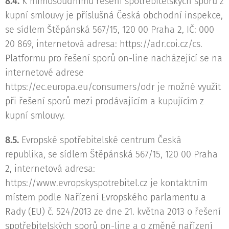
8.4.
K mimosoudnímu řešení spotřebitelských sporů z
kupní smlouvy je příslušná Česká obchodní inspekce,
se sídlem Štěpánská 567/15, 120 00 Praha 2, IČ: 000
20 869, internetová adresa: https://adr.coi.cz/cs.
Platformu pro řešení sporů on-line nacházející se na
internetové adrese
https://ec.europa.eu/consumers/odr je možné využít
při řešení sporů mezi prodávajícím a kupujícím z
kupní smlouvy.
8.5.
Evropské spotřebitelské centrum Česká
republika, se sídlem Štěpánská 567/15, 120 00 Praha
2, internetová adresa:
https://www.evropskyspotrebitel.cz je kontaktním
místem podle Nařízení Evropského parlamentu a
Rady (EU) č. 524/2013 ze dne 21. května 2013 o řešení
spotřebitelských sporů on-line a o změně nařízení