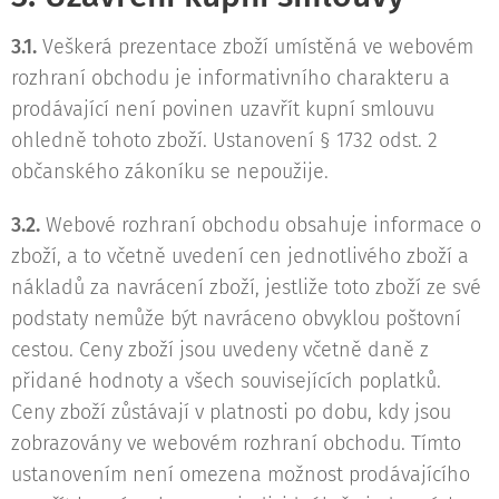
3.1.
Veškerá prezentace zboží umístěná ve webovém
rozhraní obchodu je informativního charakteru a
prodávající není povinen uzavřít kupní smlouvu
ohledně tohoto zboží. Ustanovení § 1732 odst. 2
občanského zákoníku se nepoužije.
3.2.
Webové rozhraní obchodu obsahuje informace o
zboží, a to včetně uvedení cen jednotlivého zboží a
nákladů za navrácení zboží, jestliže toto zboží ze své
podstaty nemůže být navráceno obvyklou poštovní
cestou. Ceny zboží jsou uvedeny včetně daně z
přidané hodnoty a všech souvisejících poplatků.
Ceny zboží zůstávají v platnosti po dobu, kdy jsou
zobrazovány ve webovém rozhraní obchodu. Tímto
ustanovením není omezena možnost prodávajícího