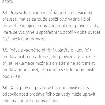
zboží.
7.4.
Projeví-li se vada v průběhu šesti měsíců od
převzetí, má se za to, že zboží bylo vadné již při
převzetí. Kupující je oprávněn uplatnit právo z vady,
která se vyskytne u spotřebního zboží v době dvaceti
čtyř měsíců od převzetí.
7.5.
Práva z vadného plnění uplatňuje kupující u
prodávajícího na adrese jeho provozovny, v níž je
přijetí reklamace možné s ohledem na sortiment
prodávaného zboží, případně i v sídle nebo místě
podnikání.
7.6.
Další práva a povinnosti stran související s
odpovědností prodávajícího za vady může upravit
reklamační řád prodávajícího.