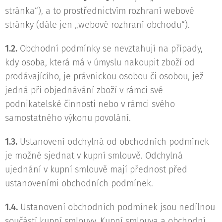
stránka“), a to prostřednictvím rozhraní webové
stránky (dále jen „webové rozhraní obchodu“).
1.2.
Obchodní podmínky se nevztahují na případy,
kdy osoba, která má v úmyslu nakoupit zboží od
prodávajícího, je právnickou osobou či osobou, jež
jedná při objednávání zboží v rámci své
podnikatelské činnosti nebo v rámci svého
samostatného výkonu povolání.
1.3.
Ustanovení odchylná od obchodních podmínek
je možné sjednat v kupní smlouvě. Odchylná
ujednání v kupní smlouvě mají přednost před
ustanoveními obchodních podmínek.
1.4.
Ustanovení obchodních podmínek jsou nedílnou
součástí kupní smlouvy. Kupní smlouva a obchodní