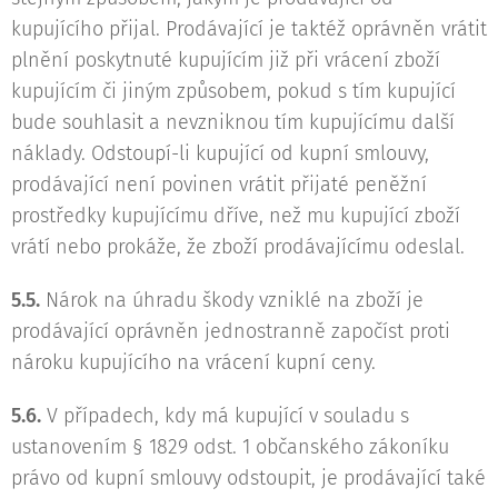
kupujícího přijal. Prodávající je taktéž oprávněn vrátit
plnění poskytnuté kupujícím již při vrácení zboží
kupujícím či jiným způsobem, pokud s tím kupující
bude souhlasit a nevzniknou tím kupujícímu další
náklady. Odstoupí-li kupující od kupní smlouvy,
prodávající není povinen vrátit přijaté peněžní
prostředky kupujícímu dříve, než mu kupující zboží
vrátí nebo prokáže, že zboží prodávajícímu odeslal.
5.5.
Nárok na úhradu škody vzniklé na zboží je
prodávající oprávněn jednostranně započíst proti
nároku kupujícího na vrácení kupní ceny.
5.6.
V případech, kdy má kupující v souladu s
ustanovením § 1829 odst. 1 občanského zákoníku
právo od kupní smlouvy odstoupit, je prodávající také