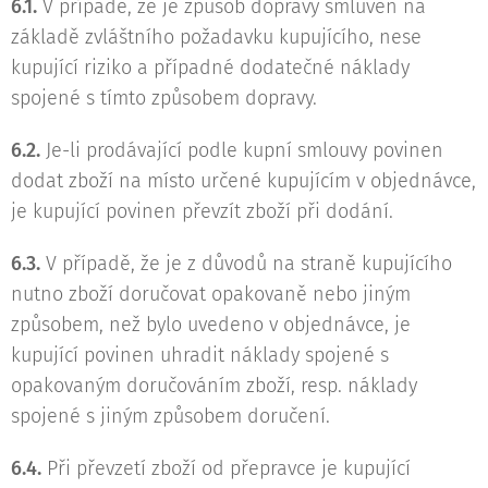
6.1.
V případě, že je způsob dopravy smluven na
základě zvláštního požadavku kupujícího, nese
kupující riziko a případné dodatečné náklady
spojené s tímto způsobem dopravy.
6.2.
Je-li prodávající podle kupní smlouvy povinen
dodat zboží na místo určené kupujícím v objednávce,
je kupující povinen převzít zboží při dodání.
6.3.
V případě, že je z důvodů na straně kupujícího
nutno zboží doručovat opakovaně nebo jiným
způsobem, než bylo uvedeno v objednávce, je
kupující povinen uhradit náklady spojené s
opakovaným doručováním zboží, resp. náklady
spojené s jiným způsobem doručení.
6.4.
Při převzetí zboží od přepravce je kupující