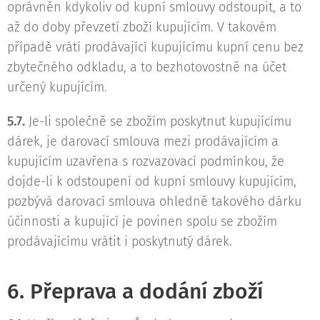
oprávněn kdykoliv od kupní smlouvy odstoupit, a to
až do doby převzetí zboží kupujícím. V takovém
případě vrátí prodávající kupujícímu kupní cenu bez
zbytečného odkladu, a to bezhotovostně na účet
určený kupujícím.
5.7.
Je-li společně se zbožím poskytnut kupujícímu
dárek, je darovací smlouva mezi prodávajícím a
kupujícím uzavřena s rozvazovací podmínkou, že
dojde-li k odstoupení od kupní smlouvy kupujícím,
pozbývá darovací smlouva ohledně takového dárku
účinnosti a kupující je povinen spolu se zbožím
prodávajícímu vrátit i poskytnutý dárek.
6. Přeprava a dodání zboží