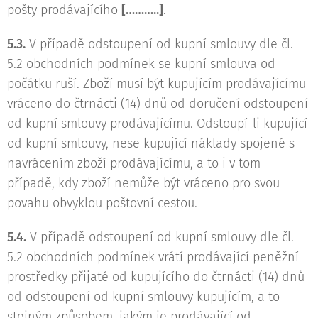
pošty prodávajícího
[………..]
.
5.3.
V případě odstoupení od kupní smlouvy dle čl.
5.2 obchodních podmínek se kupní smlouva od
počátku ruší. Zboží musí být kupujícím prodávajícímu
vráceno do čtrnácti (14) dnů od doručení odstoupení
od kupní smlouvy prodávajícímu. Odstoupí-li kupující
od kupní smlouvy, nese kupující náklady spojené s
navrácením zboží prodávajícímu, a to i v tom
případě, kdy zboží nemůže být vráceno pro svou
povahu obvyklou poštovní cestou.
5.4.
V případě odstoupení od kupní smlouvy dle čl.
5.2 obchodních podmínek vrátí prodávající peněžní
prostředky přijaté od kupujícího do čtrnácti (14) dnů
od odstoupení od kupní smlouvy kupujícím, a to
stejným způsobem, jakým je prodávající od