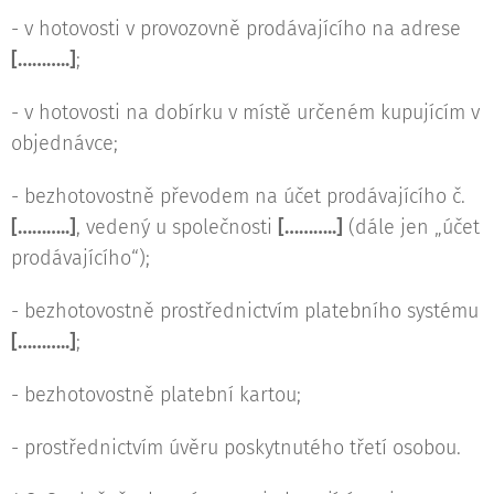
- v hotovosti v provozovně prodávajícího na adrese
[………..]
;
- v hotovosti na dobírku v místě určeném kupujícím v
objednávce;
- bezhotovostně převodem na účet prodávajícího č.
[………..]
, vedený u společnosti
[………..]
(dále jen „účet
prodávajícího“);
- bezhotovostně prostřednictvím platebního systému
[………..]
;
- bezhotovostně platební kartou;
- prostřednictvím úvěru poskytnutého třetí osobou.