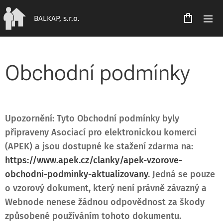
BALKAP, s.r.o.
Obchodní podmínky
Upozornění: Tyto Obchodní podmínky byly
připraveny Asociací pro elektronickou komerci
(APEK) a jsou dostupné ke stažení zdarma na:
https://www.apek.cz/clanky/apek-vzorove-
obchodni-podminky-aktualizovany
. Jedná se pouze
o vzorový dokument, který není právně závazný a
Webnode nenese žádnou odpovědnost za škody
způsobené používáním tohoto dokumentu.