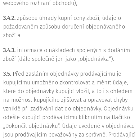
webového rozhraní obchodu),
3.4.2.
způsobu úhrady kupní ceny zboží, údaje o
požadovaném způsobu doručení objednávaného
zboží a
3.4.3.
informace o nákladech spojených s dodáním
zboží (dále společně jen jako „objednávka“).
3.5.
Před zasláním objednávky prodávajícímu je
kupujícímu umožněno zkontrolovat a měnit údaje,
které do objednávky kupující vložil, a to i s ohledem
na možnost kupujícího zjišťovat a opravovat chyby
vzniklé při zadávání dat do objednávky. Objednávku
odešle kupující prodávajícímu kliknutím na tlačítko
„Dokončit objednávku“. Údaje uvedené v objednávce
jsou prodávajícím považovány za správné. Prodávající