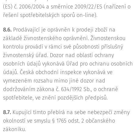
(ES) č. 2006/2004 a směrnice 2009/22/ES (nařízení o
řešení spotřebitelských sporů on-line).
8.6.
Prodávající je oprávněn k prodeji zboží na
základě živnostenského oprávnění. Živnostenskou
kontrolu provádí v rámci své působnosti příslušný
živnostenský úřad. Dozor nad oblastí ochrany
osobních údajů vykonává Úřad pro ochranu osobních
údajů. Česká obchodní inspekce vykonává ve
vymezeném rozsahu mimo jiné dozor nad
dodržováním zákona č. 634/1992 Sb., o ochraně
spotřebitele, ve znění pozdějších předpisů.
8.7.
Kupující tímto přebírá na sebe nebezpečí změny
okolností ve smyslu § 1765 odst. 2 občanského
zákoníku.