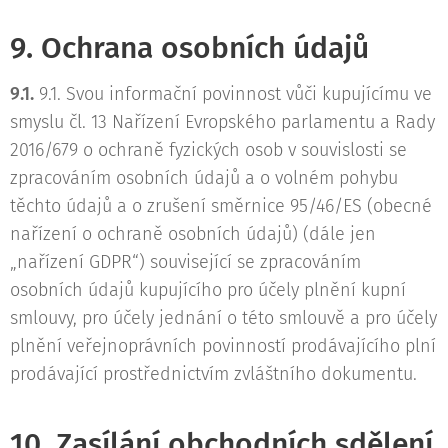
9. Ochrana osobních údajů
9.1.
9.1. Svou informační povinnost vůči kupujícímu ve
smyslu čl. 13 Nařízení Evropského parlamentu a Rady
2016/679 o ochraně fyzických osob v souvislosti se
zpracováním osobních údajů a o volném pohybu
těchto údajů a o zrušení směrnice 95/46/ES (obecné
nařízení o ochraně osobních údajů) (dále jen
„nařízení GDPR“) související se zpracováním
osobních údajů kupujícího pro účely plnění kupní
smlouvy, pro účely jednání o této smlouvě a pro účely
plnění veřejnoprávních povinností prodávajícího plní
prodávající prostřednictvím zvláštního dokumentu.
10. Zasílání obchodních sdělení