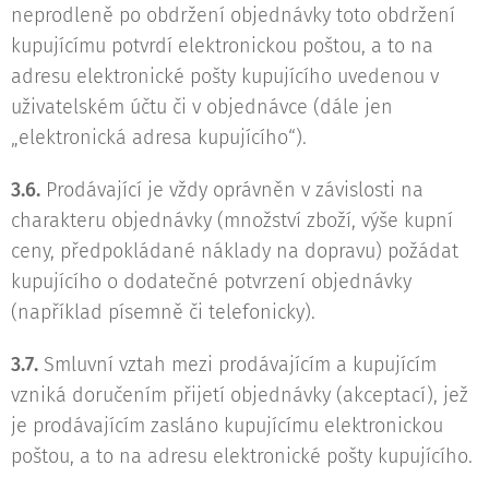
neprodleně po obdržení objednávky toto obdržení
kupujícímu potvrdí elektronickou poštou, a to na
adresu elektronické pošty kupujícího uvedenou v
uživatelském účtu či v objednávce (dále jen
„elektronická adresa kupujícího“).
3.6.
Prodávající je vždy oprávněn v závislosti na
charakteru objednávky (množství zboží, výše kupní
ceny, předpokládané náklady na dopravu) požádat
kupujícího o dodatečné potvrzení objednávky
(například písemně či telefonicky).
3.7.
Smluvní vztah mezi prodávajícím a kupujícím
vzniká doručením přijetí objednávky (akceptací), jež
je prodávajícím zasláno kupujícímu elektronickou
poštou, a to na adresu elektronické pošty kupujícího.