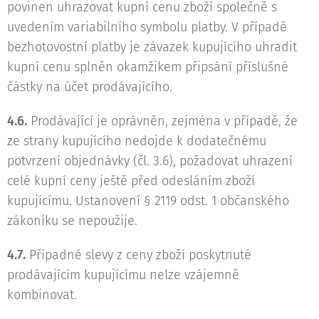
povinen uhrazovat kupní cenu zboží společně s
uvedením variabilního symbolu platby. V případě
bezhotovostní platby je závazek kupujícího uhradit
kupní cenu splněn okamžikem připsání příslušné
částky na účet prodávajícího.
4.6.
Prodávající je oprávněn, zejména v případě, že
ze strany kupujícího nedojde k dodatečnému
potvrzení objednávky (čl. 3.6), požadovat uhrazení
celé kupní ceny ještě před odesláním zboží
kupujícímu. Ustanovení § 2119 odst. 1 občanského
zákoníku se nepoužije.
4.7.
Případné slevy z ceny zboží poskytnuté
prodávajícím kupujícímu nelze vzájemně
kombinovat.