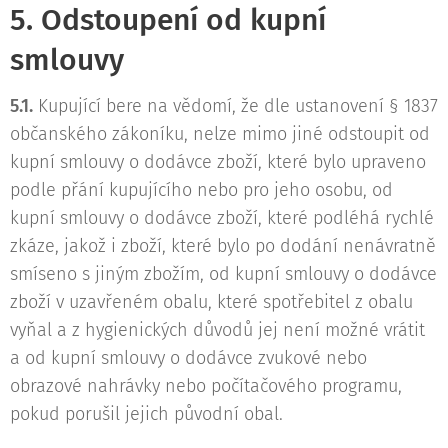
5. Odstoupení od kupní
smlouvy
5.1.
Kupující bere na vědomí, že dle ustanovení § 1837
občanského zákoníku, nelze mimo jiné odstoupit od
kupní smlouvy o dodávce zboží, které bylo upraveno
podle přání kupujícího nebo pro jeho osobu, od
kupní smlouvy o dodávce zboží, které podléhá rychlé
zkáze, jakož i zboží, které bylo po dodání nenávratně
smíseno s jiným zbožím, od kupní smlouvy o dodávce
zboží v uzavřeném obalu, které spotřebitel z obalu
vyňal a z hygienických důvodů jej není možné vrátit
a od kupní smlouvy o dodávce zvukové nebo
obrazové nahrávky nebo počítačového programu,
pokud porušil jejich původní obal.