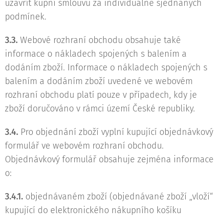
uzavřít kupní smlouvu za individuálně sjednaných
podmínek.
3.3.
Webové rozhraní obchodu obsahuje také
informace o nákladech spojených s balením a
dodáním zboží. Informace o nákladech spojených s
balením a dodáním zboží uvedené ve webovém
rozhraní obchodu platí pouze v případech, kdy je
zboží doručováno v rámci území České republiky.
3.4.
Pro objednání zboží vyplní kupující objednávkový
formulář ve webovém rozhraní obchodu.
Objednávkový formulář obsahuje zejména informace
o:
3.4.1.
objednávaném zboží (objednávané zboží „vloží“
kupující do elektronického nákupního košíku