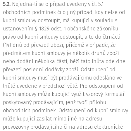
5.2.
Nejedná-li se o případ uvedený v čl. 5.1
obchodních podmínek či o jiný případ, kdy nelze od
kupní smlouvy odstoupit, má kupující v souladu s
ustanovením § 1829 odst. 1 občanského zákoníku
právo od kupní smlouvy odstoupit, a to do čtrnácti
(14) dnů od převzetí zboží, přičemž v případě, že
předmětem kupní smlouvy je několik druhů zboží
nebo dodání několika částí, běží tato lhůta ode dne
převzetí poslední dodávky zboží. Odstoupení od
kupní smlouvy musí být prodávajícímu odesláno ve
lhůtě uvedené v předchozí větě. Pro odstoupení od
kupní smlouvy může kupující využit vzorový formulář
poskytovaný prodávajícím, jenž tvoří přílohu
obchodních podmínek. Odstoupení od kupní smlouvy
může kupující zasílat mimo jiné na adresu
provozovny prodávajícího či na adresu elektronické