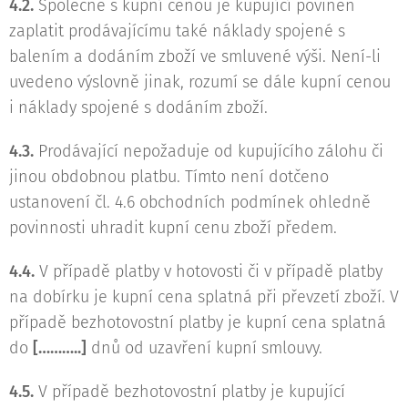
4.2.
Společně s kupní cenou je kupující povinen
zaplatit prodávajícímu také náklady spojené s
balením a dodáním zboží ve smluvené výši. Není-li
uvedeno výslovně jinak, rozumí se dále kupní cenou
i náklady spojené s dodáním zboží.
4.3.
Prodávající nepožaduje od kupujícího zálohu či
jinou obdobnou platbu. Tímto není dotčeno
ustanovení čl. 4.6 obchodních podmínek ohledně
povinnosti uhradit kupní cenu zboží předem.
4.4.
V případě platby v hotovosti či v případě platby
na dobírku je kupní cena splatná při převzetí zboží. V
případě bezhotovostní platby je kupní cena splatná
do
[………..]
dnů od uzavření kupní smlouvy.
4.5.
V případě bezhotovostní platby je kupující