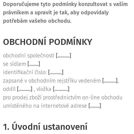
Doporučujeme tyto podmínky konzultovat s vaším
právníkem a upravit je tak, aby odpovídaly
potřebám vašeho obchodu.
OBCHODNÍ PODMÍNKY
obchodní společnosti
[………]
se sídlem
[…….]
identifikační číslo:
[………]
zapsané v obchodním rejstříku vedeném
[………]
,
oddíl
[………]
, vložka
[……….]
pro prodej zboží prostřednictvím on-line obchodu
umístěného na internetové adrese
[…….]
1. Úvodní ustanovení