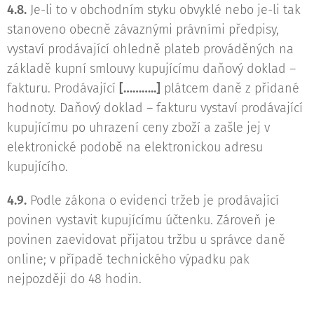
4.8.
Je-li to v obchodním styku obvyklé nebo je-li tak
stanoveno obecně závaznými právními předpisy,
vystaví prodávající ohledně plateb prováděných na
základě kupní smlouvy kupujícímu daňový doklad –
fakturu. Prodávající
[………..]
plátcem daně z přidané
hodnoty. Daňový doklad – fakturu vystaví prodávající
kupujícímu po uhrazení ceny zboží a zašle jej v
elektronické podobě na elektronickou adresu
kupujícího.
4.9.
Podle zákona o evidenci tržeb je prodávající
povinen vystavit kupujícímu účtenku. Zároveň je
povinen zaevidovat přijatou tržbu u správce daně
online; v případě technického výpadku pak
nejpozději do 48 hodin.