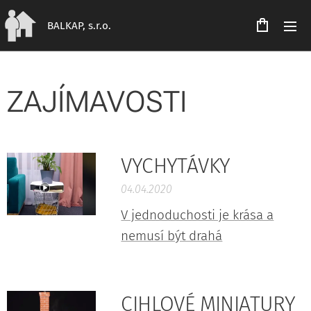
BALKAP, s.r.o.
ZAJÍMAVOSTI
VYCHYTÁVKY
04.04.2020
V jednoduchosti je krása a
nemusí být drahá
CIHLOVÉ MINIATURY