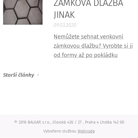
ZÁMKOVÁ DLAŽBA
JINAK
09.03.2020
Nemůžete sehnat venkovní
zámkovou dlažbu? Vyrobte si ji
od formy až po pokládku
Starší články
© 2016 BALKAP, s.r.o., Jílovská 426 / 27 , Praha 4 Lhotka 142 00
Vytvořeno službou
Webnode